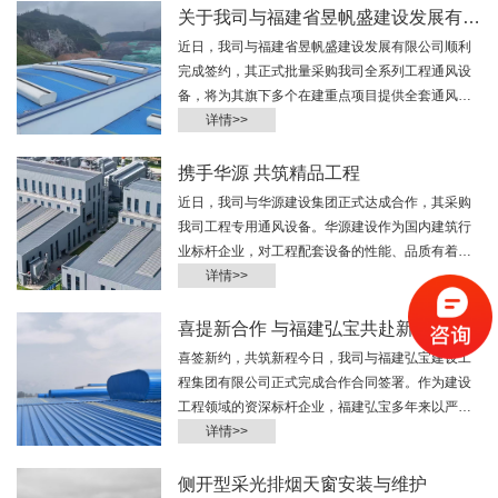
关于我司与福建省昱帆盛建设发展有…
近日，我司与福建省昱帆盛建设发展有限公司顺利
完成签约，其正式批量采购我司全系列工程通风设
备，将为其旗下多个在建重点项目提供全套通风系
详情>>
统配套支持。 我司深耕工程…
携手华源 共筑精品工程
近日，我司与华源建设集团正式达成合作，其采购
我司工程专用通风设备。华源建设作为国内建筑行
业标杆企业，对工程配套设备的性能、品质有着严
苛标准。本次合作经多轮产品测试…
详情>>
喜提新合作 与福建弘宝共赴新程
喜签新约，共筑新程今日，我司与福建弘宝建设工
程集团有限公司正式完成合作合同签署。作为建设
工程领域的资深标杆企业，福建弘宝多年来以严苛
的工程标准、扎实的项目口碑在行…
详情>>
侧开型采光排烟天窗安装与维护